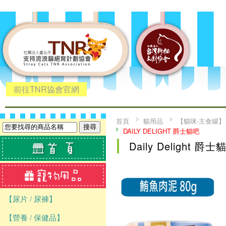
前往TNR協會官網
首頁
貓用品
【貓咪-主食罐】
DAILY DELIGHT 爵士貓吧
Daily Delight 爵士
【尿片 / 尿褲】
【營養 / 保健品】