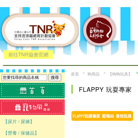
前往TNR協會官網
首頁
狗用品
【狗狗玩具】
FLAPPY 玩耍專家
【尿片 / 尿褲】
【營養 / 保健品】