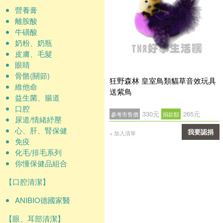
營養膏
離胺酸
牛磺酸
奶粉、奶瓶
皮膚、毛髮
眼睛
骨骼(關節)
狂野森林 皇室鳥類貓草音效玩具
維他命
送紫鳥
益生菌、腸道
口腔
330元
265元
參考市售價
捐款額
尿道/情緒紓壓
心、肝、腎保健
我要認捐
+ 加入清單
免疫
確認
化毛/排毛系列
你懂保健品組合
【口腔清潔】
ANIBIO德國家醫
【眼、耳部清潔】