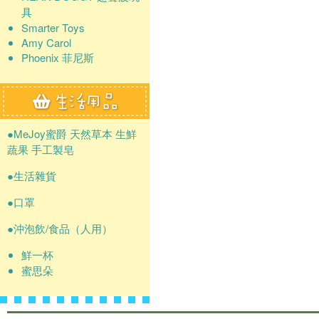
具
Smarter Toys
Amy Carol
Phoenix 菲尼斯
●MeJoy蜜爵 天然草本 生鮮
蔬果 手工製皂
●生活雜貨
●口罩
●沖泡飲/食品（人用）
鮮一杯
蜜思朵