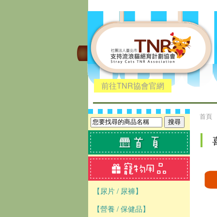
前往TNR協會官網
首頁
【尿片 / 尿褲】
【營養 / 保健品】