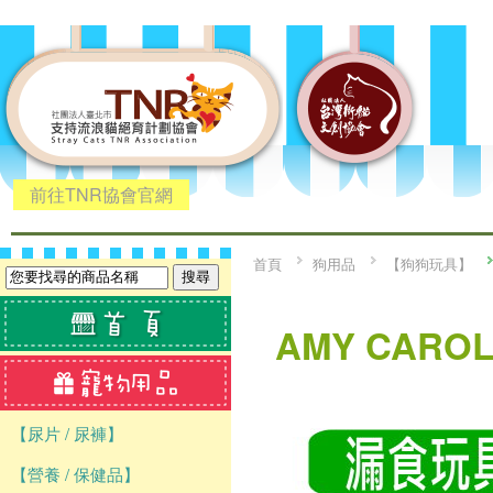
前往TNR協會官網
首頁
狗用品
【狗狗玩具】
AMY CAR
【尿片 / 尿褲】
【營養 / 保健品】