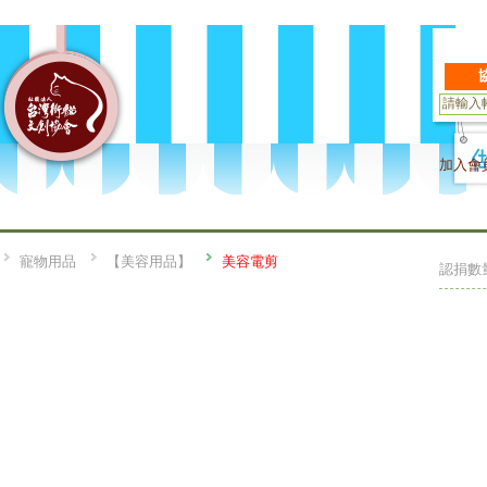
加入會
寵物用品
【美容用品】
美容電剪
認捐數