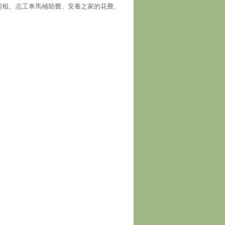
房租、志工車馬補助費、安養之家的花費、
！