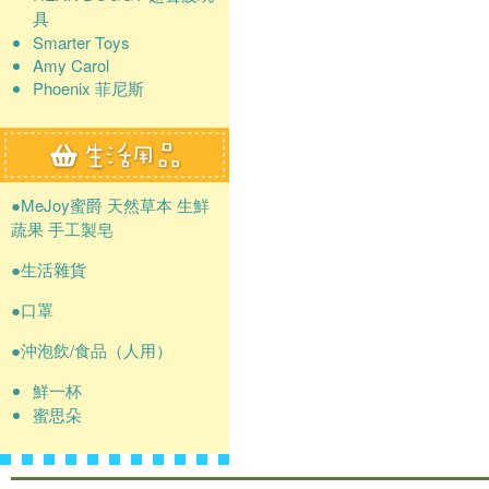
具
Smarter Toys
Amy Carol
Phoenix 菲尼斯
●MeJoy蜜爵 天然草本 生鮮
蔬果 手工製皂
●生活雜貨
●口罩
●沖泡飲/食品（人用）
鮮一杯
蜜思朵