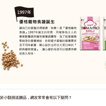
於小額捐送贈品，網友常常會有以下疑問？