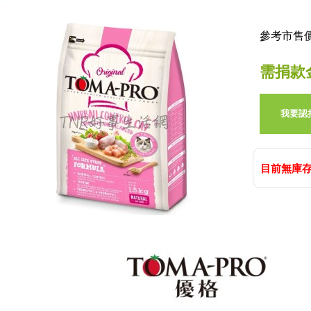
參考市售價:
需捐款
我要認
目前無庫存