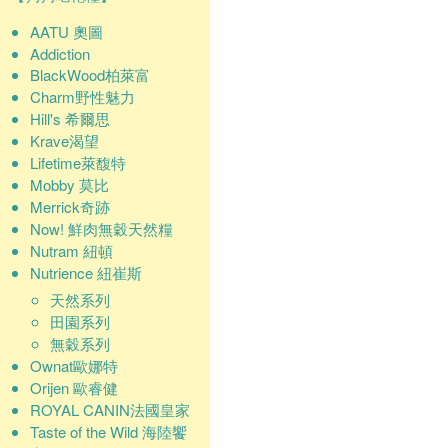
AATU 奧圖
Addiction
BlackWood柏萊富
Charm野性魅力
Hill's 希爾思
Krave渴望
Lifetime萊馥特
Mobby 莫比
Merrick奇跡
Now! 鮮肉無穀天然糧
Nutram 紐頓
Nutrience 紐崔斯
天然系列
田園系列
無穀系列
Ownat歐娜特
Orijen 歐睿健
ROYAL CANIN法國皇家
Taste of the Wild 海陸饗