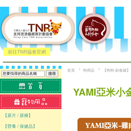
前往TNR協會官網
首頁
狗用品
【狗狗-副食罐】
YAMI亞米小
【尿片 / 尿褲】
【營養 / 保健品】