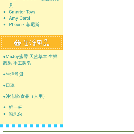
具
Smarter Toys
Amy Carol
Phoenix 菲尼斯
●MeJoy蜜爵 天然草本 生鮮
蔬果 手工製皂
●生活雜貨
●口罩
●沖泡飲/食品（人用）
鮮一杯
蜜思朵