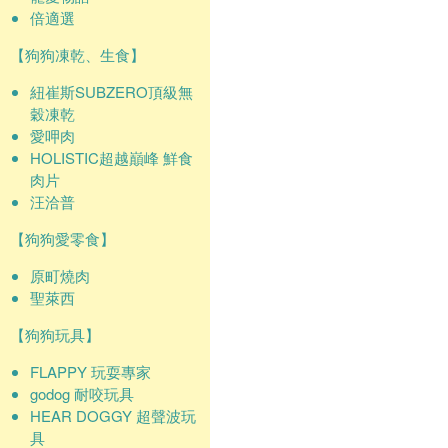
倍適選
【狗狗凍乾、生食】
紐崔斯SUBZERO頂級無
穀凍乾
愛呷肉
HOLISTIC超越巔峰 鮮食
肉片
汪洽普
【狗狗愛零食】
原町燒肉
聖萊西
【狗狗玩具】
FLAPPY 玩耍專家
godog 耐咬玩具
HEAR DOGGY 超聲波玩
具