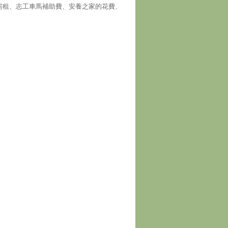
房租、志工車馬補助費、安養之家的花費、
！