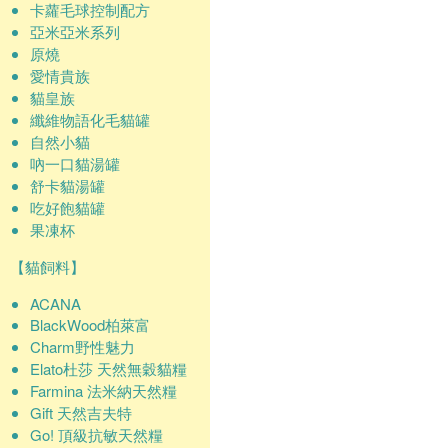
卡蘿毛球控制配方
亞米亞米系列
原燒
愛情貴族
貓皇族
纖維物語化毛貓罐
自然小貓
吶一口貓湯罐
舒卡貓湯罐
吃好飽貓罐
果凍杯
【貓飼料】
ACANA
BlackWood柏萊富
Charm野性魅力
Elato杜莎 天然無穀貓糧
Farmina 法米納天然糧
Gift 天然吉夫特
Go! 頂級抗敏天然糧