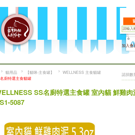
加入會
貓用品
【貓咪-主食罐】
WELLNESS 主食貓罐
認捐數
S 名廚特選主食貓罐
WELLNESS SS名廚特選主食罐 室內貓 鮮雞肉泥1
S1-5087