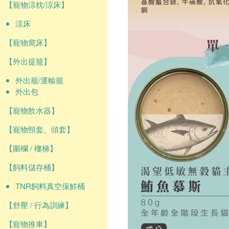
【寵物涼枕/涼床】
涼床
【寵物窩床】
【外出提籠】
外出籠/運輸籠
外出包
【寵物飲水器】
【寵物頸套、頭套】
【圍欄 / 樓梯】
【飼料儲存桶】
TNR飼料真空保鮮桶
【舒壓 / 行為訓練】
【寵物推車】