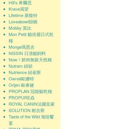
Hill's 希爾思
Krave渴望
Lifetime 萊馥特
Loveabowl囍碗
Mobby 莫比
Mon Petit 貓倍麗日式乾
糧
Monge瑪恩吉
NISSIN 日清貓飼料
Now！鮮肉無穀天然糧
Nutram 紐頓
Nutrience 紐崔斯
Ownat歐娜特
Orijen 歐睿健
PROPLAN 冠能貓乾糧
PROPURE猋
ROYAL CANIN法國皇家
SOLUTION 耐吉斯
Taste of the Wild 海陸饗
宴